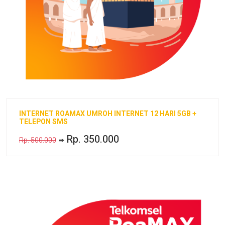
INTERNET ROAMAX UMROH INTERNET 12 HARI 5GB +
TELEPON SMS
Rp. 350.000
Rp. 500.000