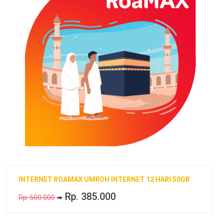
INTERNET ROAMAX UMROH INTERNET 12 HARI 50GB
Rp. 385.000
Rp. 500.000