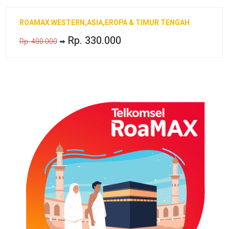
ROAMAX WESTERN,ASIA,EROPA & TIMUR TENGAH
Rp. 330.000
Rp. 400.000