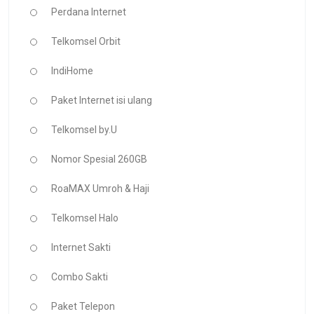
Perdana Internet
Telkomsel Orbit
IndiHome
Paket Internet isi ulang
Telkomsel by.U
Nomor Spesial 260GB
RoaMAX Umroh & Haji
Telkomsel Halo
Internet Sakti
Combo Sakti
Paket Telepon